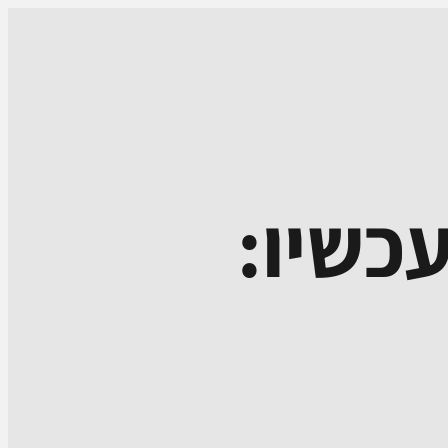
כשיו: