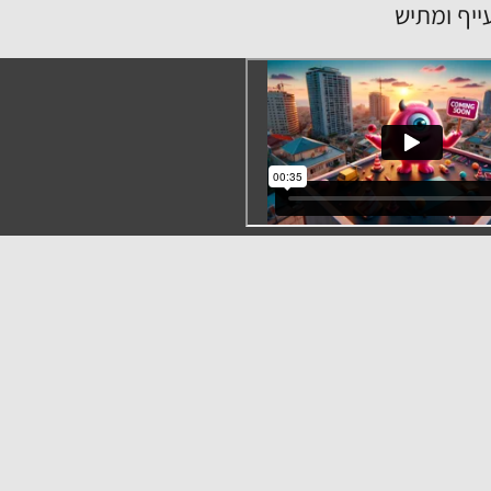
ייף ומתיש