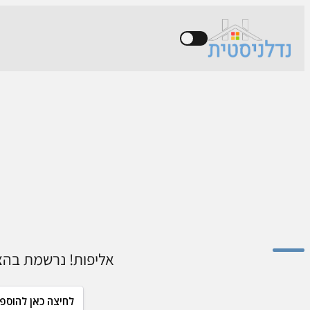
אליפות! נרשמת בהצל
לחיצה כאן להוספה