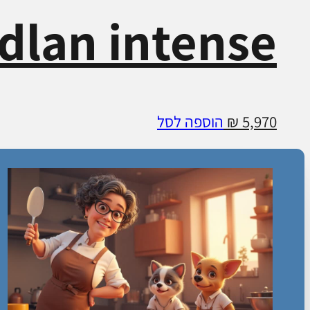
dlan intense
5,970
₪
הוספה לסל