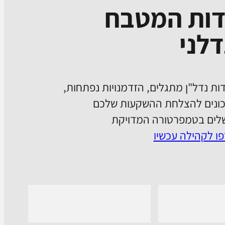
דות המטבח
לני
ות נדל"ן מתגלים, הזדמנויות נפתחות,
ונים להצלחת ההשקעות שלכם
ים בטמפרטורה המדויקת
ו לקהילה עכשיו
onnect with us on Whatsapp
Follow us o