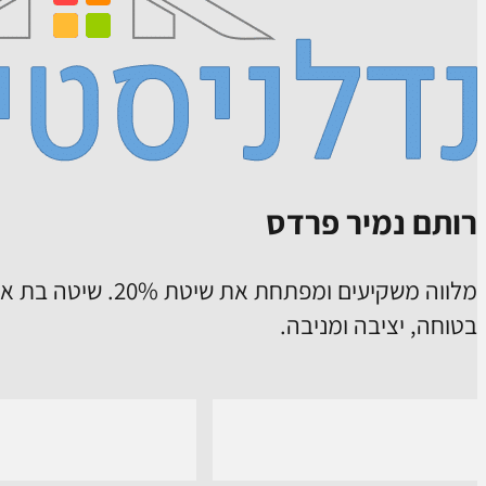
רותם נמיר פרדס
מלווה משקיעים ומפתח
בטוחה, יציבה ומניבה.
us on Instagram
Follow us on Facebook