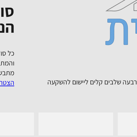
סו
הנד
כל סוד
והמתכ
מתבשל
ת את שיטת 20%. שיטה בת ארבעה שלבים קלים ליישום להשקעה
הצטרפ
n Tiktok
Follow us on YouTube
Follow 