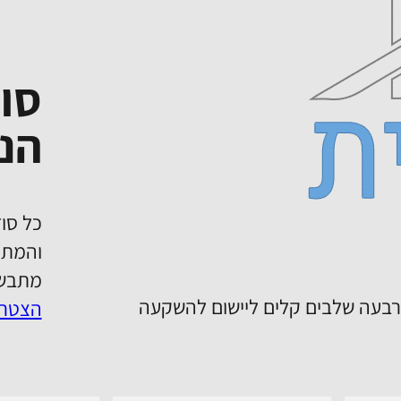
סו
הנד
כל סוד
והמתכ
מתבשל
ת את שיטת 20%. שיטה בת ארבעה שלבים קלים ליישום להשקעה
הצטרפ