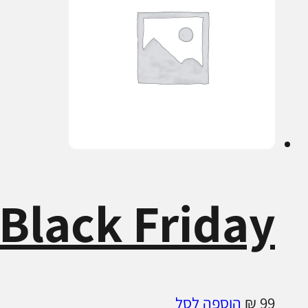
Black Friday ב-99₪
99
₪
הוספה לסל