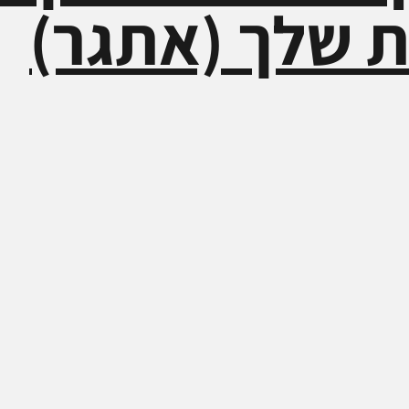
ת שלך (אתגר)