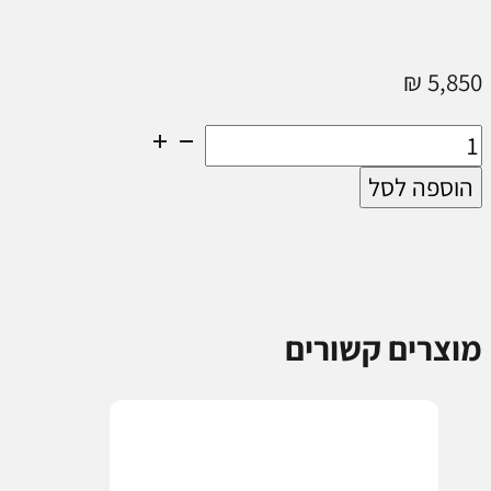
₪
5,850
כמות
של
הוספה לסל
מחנה
אימונים
-
השקעה
מוצרים קשורים
בחסות
המדינה