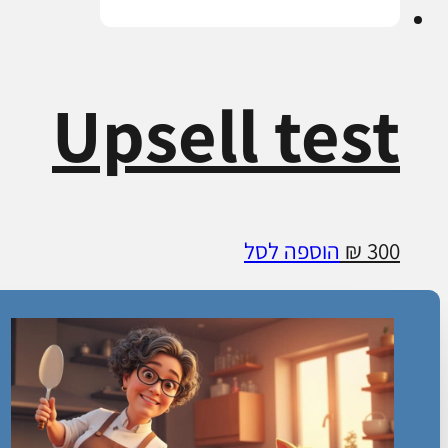
Upsell test
300
₪
הוספה לסל