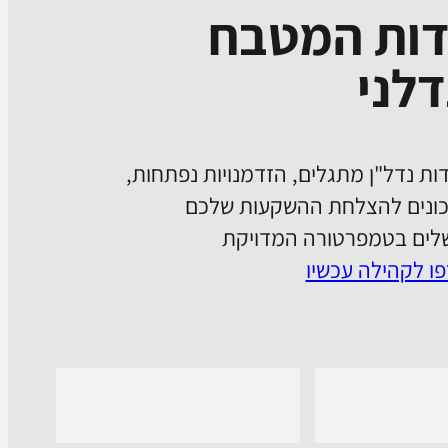
דות המטבח
לני
ות נדל"ן מתגלים, הזדמנויות נפתחות,
ונים להצלחת ההשקעות שלכם
ים בטמפרטורה המדויקת
ו לקהילה עכשיו
onnect with us on Whatsapp
Follow us o