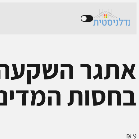
אתגר השקעה
בחסות המדינ
₪
9