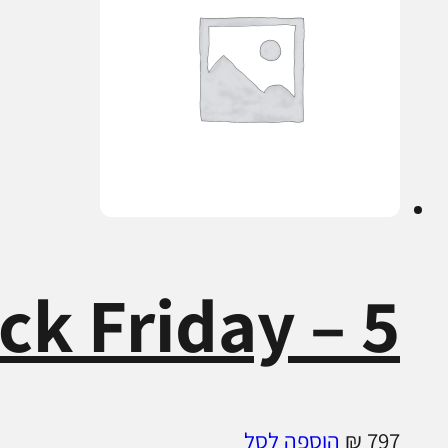
Black Friday – 5 קורסים 
797
₪
הוספה לסל