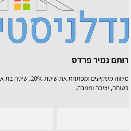
רותם נמיר פרדס
מלווה משקיעים ומפתח
בטוחה, יציבה ומניבה.
us on Instagram
Follow us on Facebook