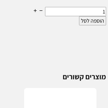
כמות
של
הוספה לסל
אתגר
השקעה
בחסות
המדינה
מוצרים קשורים