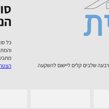
סו
הנד
כל סוד
והמתכ
מתבשל
ת את שיטת 20%. שיטה בת ארבעה שלבים קלים ליישום להשקעה
הצטרפ
n Tiktok
Follow us on YouTube
Follow 