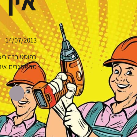
איך 
14/07/2013
בפוסט הזה ריכ
מהאתגרים אית