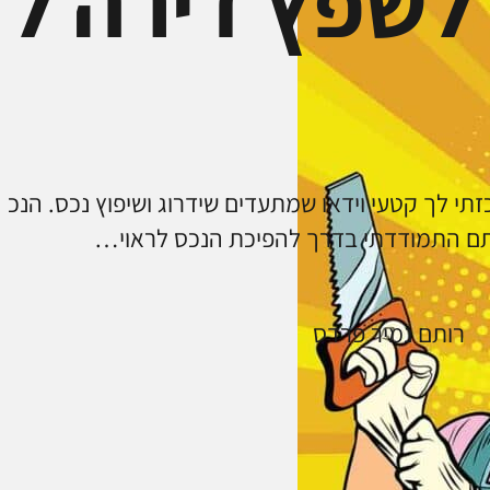
לשפץ דירה לה
זתי לך קטעי וידאו שמתעדים שידרוג ושיפוץ נכס. הנכ
ם התמודדתי בדרך להפיכת הנכס לראוי…
רותם נמיר פרדס