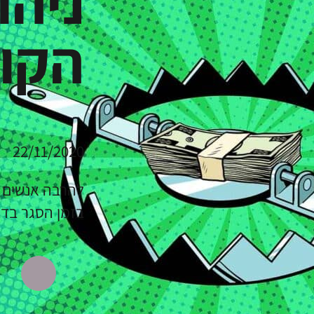
ניהו
הקור
22/11/2020
להרבה אנשים ה
בזמן הסגר בד