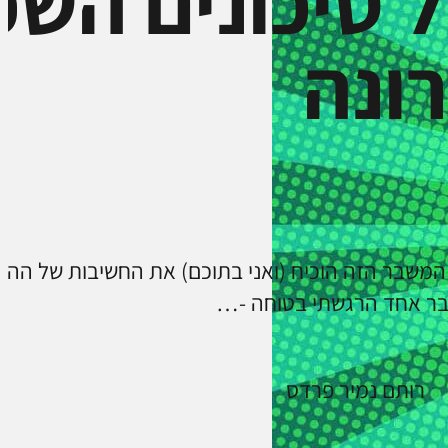
ל סיכונים הש
ונה
משבר הזה הוכיח (ואני בתוכם) את החשיבות של ההשק
בר אחד הרגשתי בטוחה -…
רותם נמיר פרדס